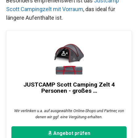
Besonders empfehlenswert ist das
Justcamp
Scott Campingzelt mit Vorraum
, das ideal für
längere Aufenthalte ist.
JUSTCAMP Scott Camping Zelt 4
Personen - großes …
Wir verlinken u.a. auf ausgewählte Online-Shops und Partner, von
denen wir ggf. eine Vergütung erhalten.
Angebot prüfen