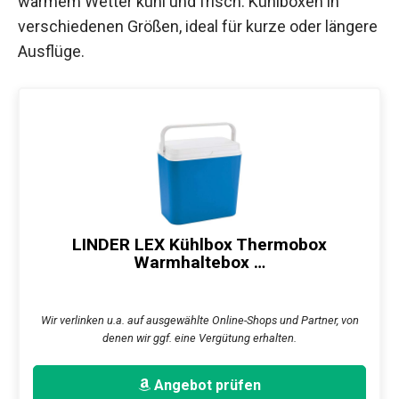
warmem Wetter kühl und frisch. Kühlboxen in
verschiedenen Größen, ideal für kurze oder längere
Ausflüge.
LINDER LEX Kühlbox Thermobox
Warmhaltebox …
Wir verlinken u.a. auf ausgewählte Online-Shops und Partner, von
denen wir ggf. eine Vergütung erhalten.
Angebot prüfen