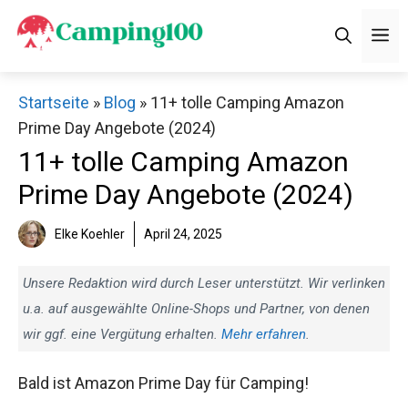
Zum
M
Inhalt
springen
Startseite
»
Blog
»
11+ tolle Camping Amazon
Prime Day Angebote (2024)
11+ tolle Camping Amazon
Prime Day Angebote (2024)
Elke Koehler
April 24, 2025
Unsere Redaktion wird durch Leser unterstützt. Wir verlinken
u.a. auf ausgewählte Online-Shops und Partner, von denen
wir ggf. eine Vergütung erhalten.
Mehr erfahren
.
Bald ist Amazon Prime Day für Camping!