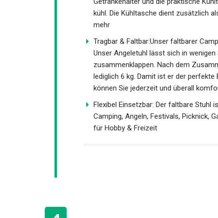
Getränkehalter und die praktische Küh
kühl. Die Kühltasche dient zusätzlich 
mehr
Tragbar & Faltbar:Unser faltbarer Cam
Unser Angeletuhl lässt sich in wenigen
zusammenklappen. Nach dem Zusammen
lediglich 6 kg. Damit ist er der perfekt
können Sie jederzeit und überall komf
Flexibel Einsetzbar: Der faltbare Stuhl i
Camping, Angeln, Festivals, Picknick, G
für Hobby & Freizeit