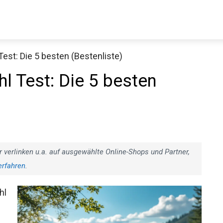
st: Die 5 besten (Bestenliste)
 Test: Die 5 besten
r verlinken u.a. auf ausgewählte Online-Shops und Partner,
erfahren
.
hl