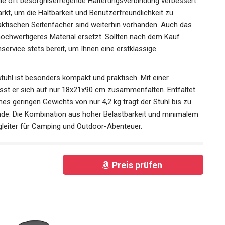
 oft besorgniserregende Halterungsverbindung verbessert:
kt, um die Haltbarkeit und Benutzerfreundlichkeit zu
aktischen Seitenfächer sind weiterhin vorhanden. Auch das
chwertigeres Material ersetzt. Sollten nach dem Kauf
ervice stets bereit, um Ihnen eine erstklassige
l ist besonders kompakt und praktisch. Mit einer
sst er sich auf nur 18x21x90 cm zusammenfalten. Entfaltet
nes geringen Gewichts von nur 4,2 kg trägt der Stuhl bis zu
sende. Die Kombination aus hoher Belastbarkeit und minimalem
eiter für Camping und Outdoor-Abenteuer.
Preis prüfen