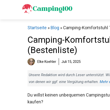
Zum
Inhalt
springen
Startseite
»
Blog
»
Camping-Komfortstuhl Te
Camping-Komfortstuhl
(Bestenliste)
Elke Koehler
Juli 15, 2025
Unsere Redaktion wird durch Leser unterstützt. Wi
von denen wir ggf. eine Vergütung erhalten.
Mehr 
Du willst keinen unbequemen Campingstu
kaufen?