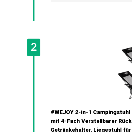
#WEJOY 2-in-1 Campingstuhl F
mit 4-Fach Verstellbarer Rück
Getränkehalter, Liegestuhl f