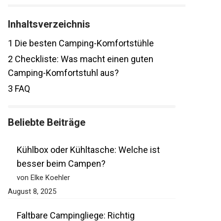
Inhaltsverzeichnis
1
Die besten Camping-Komfortstühle
2
Checkliste: Was macht einen guten
Camping-Komfortstuhl aus?
3
FAQ
Beliebte Beiträge
Kühlbox oder Kühltasche: Welche ist
besser beim Campen?
von Elke Koehler
August 8, 2025
Faltbare Campingliege: Richtig