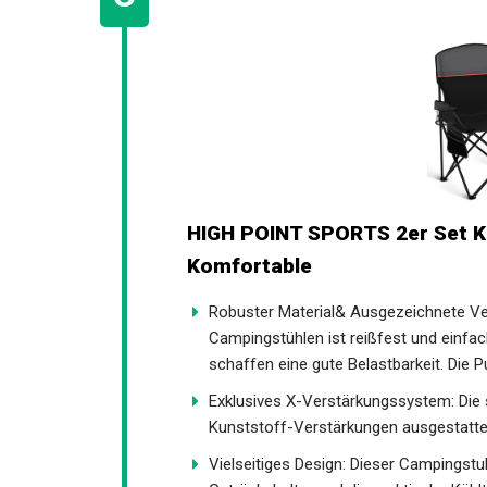
HIGH POINT SPORTS 2er Set Kl
Komfortable
Robuster Material& Ausgezeichnete V
Campingstühlen ist reißfest und einfach
schaffen eine gute Belastbarkeit. Die P
Exklusives X-Verstärkungssystem: Die 
Kunststoff-Verstärkungen ausgestattet,
Vielseitiges Design: Dieser Campingstuhl