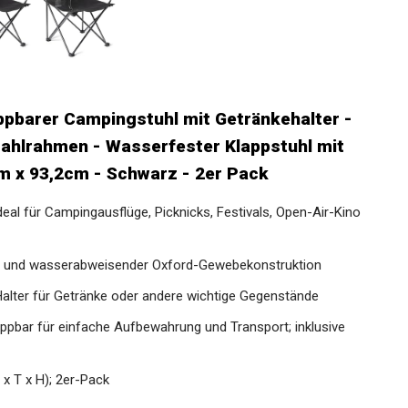
pbarer Campingstuhl mit Getränkehalter -
tahlrahmen - Wasserfester Klappstuhl mit
m x 93,2cm - Schwarz - 2er Pack
l für Campingausflüge, Picknicks, Festivals, Open-Air-Kino
n und wasserabweisender Oxford-Gewebekonstruktion
alter für Getränke oder andere wichtige Gegenstände
pbar für einfache Aufbewahrung und Transport; inklusive
x T x H); 2er-Pack