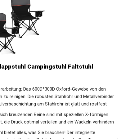
appstuhl Campingstuhl Faltstuhl
erarbeitung: Das 600D*300D Oxford-Gewebe von den
 zu reinigen. Die robusten Stahlrohr und Metallverbinder
ulverbeschichtung am Stahlrohr ist glatt und rostfest
sich kreuzenden Beine sind mit speziellen X-förmigen
 die Druck optimal verteilen und ein Wackeln verhindern
 bietet alles, was Sie brauchen! Der integrierte