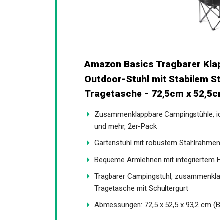
Amazon Basics Tragbarer Klap
Outdoor-Stuhl mit Stabilem S
Tragetasche - 72,5cm x 52,5c
Zusammenklappbare Campingstühle, idea
und mehr, 2er-Pack
Gartenstuhl mit robustem Stahlrahme
Bequeme Armlehnen mit integriertem H
Tragbarer Campingstuhl, zusammenklap
Tragetasche mit Schultergurt
Abmessungen: 72,5 x 52,5 x 93,2 cm (B 