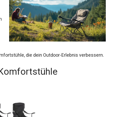
n
fortstühle, die dein Outdoor-Erlebnis verbessern.
Komfortstühle