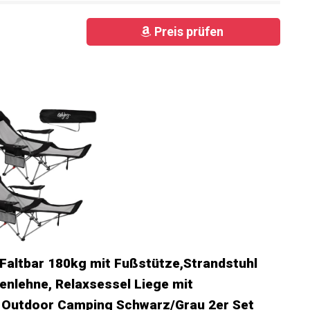
Preis prüfen
altbar 180kg mit Fußstütze,Strandstuhl
enlehne, Relaxsessel Liege mit
ür Outdoor Camping Schwarz/Grau 2er Set