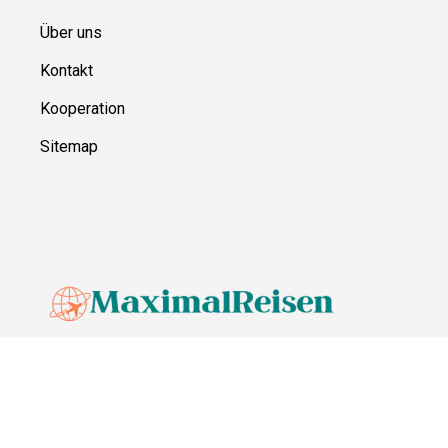
Über uns
Kontakt
Kooperation
Sitemap
© MaximalReisen,
2026
Impressum
Datenschutz
Unsere Redaktion wird durch Leser unterstützt. Wir verlinken u.a.
auf ausgewählte Online-Shops und Partner,