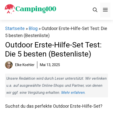
Zum
M
Inhalt
springen
Startseite
»
Blog
»
Outdoor Erste-Hilfe-Set Test: Die
5 besten (Bestenliste)
Outdoor Erste-Hilfe-Set Test:
Die 5 besten (Bestenliste)
Elke Koehler
Mai 13, 2025
Unsere Redaktion wird durch Leser unterstützt. Wir verlinken
u.a. auf ausgewählte Online-Shops und Partner, von denen
wir ggf. eine Vergütung erhalten.
Mehr erfahren
.
Suchst du das perfekte Outdoor Erste-Hilfe-Set?