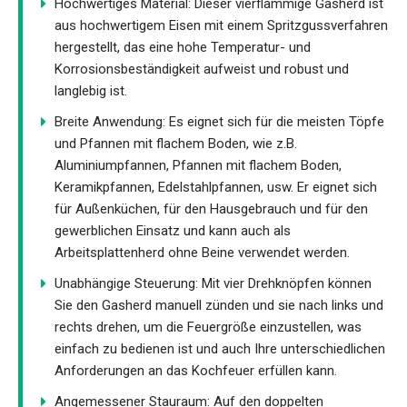
Hochwertiges Material: Dieser vierflammige Gasherd ist
aus hochwertigem Eisen mit einem Spritzgussverfahren
hergestellt, das eine hohe Temperatur- und
Korrosionsbeständigkeit aufweist und robust und
langlebig ist.
Breite Anwendung: Es eignet sich für die meisten Töpfe
und Pfannen mit flachem Boden, wie z.B.
Aluminiumpfannen, Pfannen mit flachem Boden,
Keramikpfannen, Edelstahlpfannen, usw. Er eignet sich
für Außenküchen, für den Hausgebrauch und für den
gewerblichen Einsatz und kann auch als
Arbeitsplattenherd ohne Beine verwendet werden.
Unabhängige Steuerung: Mit vier Drehknöpfen können
Sie den Gasherd manuell zünden und sie nach links und
rechts drehen, um die Feuergröße einzustellen, was
einfach zu bedienen ist und auch Ihre unterschiedlichen
Anforderungen an das Kochfeuer erfüllen kann.
Angemessener Stauraum: Auf den doppelten