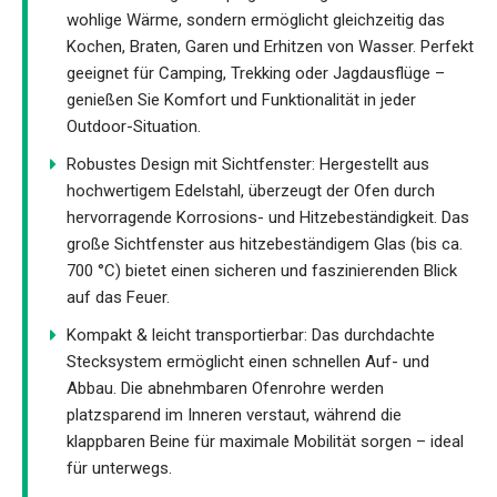
wohlige Wärme, sondern ermöglicht gleichzeitig das
Kochen, Braten, Garen und Erhitzen von Wasser. Perfekt
geeignet für Camping, Trekking oder Jagdausflüge –
genießen Sie Komfort und Funktionalität in jeder
Outdoor-Situation.
Robustes Design mit Sichtfenster: Hergestellt aus
hochwertigem Edelstahl, überzeugt der Ofen durch
hervorragende Korrosions- und Hitzebeständigkeit. Das
große Sichtfenster aus hitzebeständigem Glas (bis ca.
700 °C) bietet einen sicheren und faszinierenden Blick
auf das Feuer.
Kompakt & leicht transportierbar: Das durchdachte
Stecksystem ermöglicht einen schnellen Auf- und
Abbau. Die abnehmbaren Ofenrohre werden
platzsparend im Inneren verstaut, während die
klappbaren Beine für maximale Mobilität sorgen – ideal
für unterwegs.