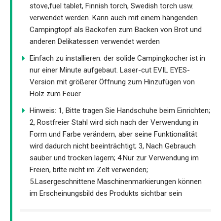
stove,fuel tablet, Finnish torch, Swedish torch usw.
verwendet werden. Kann auch mit einem hängenden
Campingtopf als Backofen zum Backen von Brot und
anderen Delikatessen verwendet werden
Einfach zu installieren: der solide Campingkocher ist in
nur einer Minute aufgebaut. Laser-cut EVIL EYES-
Version mit größerer Öffnung zum Hinzufügen von
Holz zum Feuer
Hinweis: 1, Bitte tragen Sie Handschuhe beim Einrichten;
2, Rostfreier Stahl wird sich nach der Verwendung in
Form und Farbe verändern, aber seine Funktionalität
wird dadurch nicht beeinträchtigt; 3, Nach Gebrauch
sauber und trocken lagern; 4.Nur zur Verwendung im
Freien, bitte nicht im Zelt verwenden;
5.Lasergeschnittene Maschinenmarkierungen können
im Erscheinungsbild des Produkts sichtbar sein