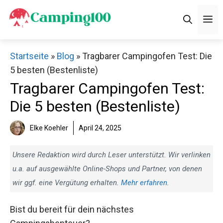
Zum
M
Inhalt
springen
Startseite
»
Blog
»
Tragbarer Campingofen Test: Die
5 besten (Bestenliste)
Tragbarer Campingofen Test:
Die 5 besten (Bestenliste)
Elke Koehler
April 24, 2025
Unsere Redaktion wird durch Leser unterstützt. Wir verlinken
u.a. auf ausgewählte Online-Shops und Partner, von denen
wir ggf. eine Vergütung erhalten.
Mehr erfahren
.
Bist du bereit für dein nächstes