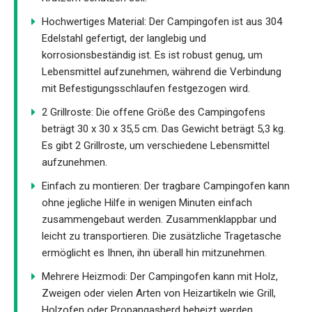
Hochwertiges Material: Der Campingofen ist aus 304
Edelstahl gefertigt, der langlebig und
korrosionsbeständig ist. Es ist robust genug, um
Lebensmittel aufzunehmen, während die Verbindung
mit Befestigungsschlaufen festgezogen wird.
2 Grillroste: Die offene Größe des Campingofens
beträgt 30 x 30 x 35,5 cm. Das Gewicht beträgt 5,3 kg.
Es gibt 2 Grillroste, um verschiedene Lebensmittel
aufzunehmen.
Einfach zu montieren: Der tragbare Campingofen kann
ohne jegliche Hilfe in wenigen Minuten einfach
zusammengebaut werden. Zusammenklappbar und
leicht zu transportieren. Die zusätzliche Tragetasche
ermöglicht es Ihnen, ihn überall hin mitzunehmen.
Mehrere Heizmodi: Der Campingofen kann mit Holz,
Zweigen oder vielen Arten von Heizartikeln wie Grill,
Holzofen oder Propangasherd beheizt werden.