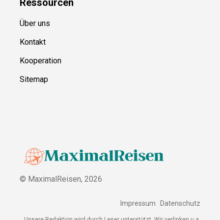
Ressource
n
Über uns
Kontakt
Kooperation
Sitemap
© MaximalReisen,
2026
Impressum
Datenschutz
Unsere Redaktion wird durch Leser unterstützt. Wir verlinken u.a.