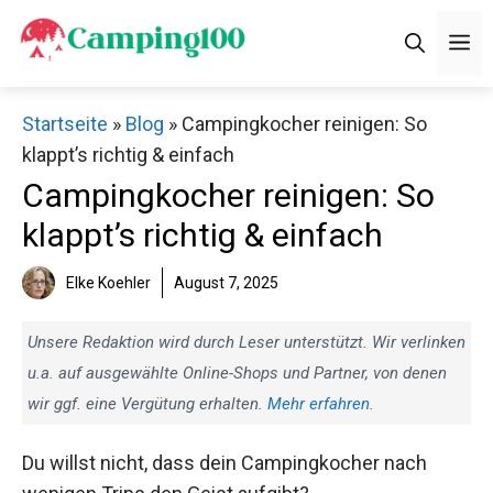
Zum
M
Inhalt
springen
Startseite
»
Blog
»
Campingkocher reinigen: So
klappt’s richtig & einfach
Campingkocher reinigen: So
klappt’s richtig & einfach
Elke Koehler
August 7, 2025
Unsere Redaktion wird durch Leser unterstützt. Wir verlinken
u.a. auf ausgewählte Online-Shops und Partner, von denen
wir ggf. eine Vergütung erhalten.
Mehr erfahren
.
Du willst nicht, dass dein Campingkocher nach