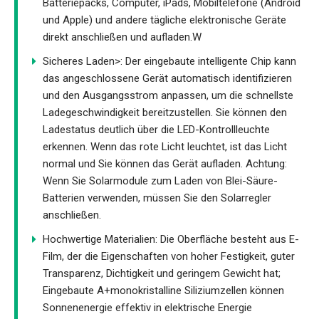
Batteriepacks, Computer, iPads, Mobiltelefone (Android
und Apple) und andere tägliche elektronische Geräte
direkt anschließen und aufladen.W
Sicheres Laden>: Der eingebaute intelligente Chip kann
das angeschlossene Gerät automatisch identifizieren
und den Ausgangsstrom anpassen, um die schnellste
Ladegeschwindigkeit bereitzustellen. Sie können den
Ladestatus deutlich über die LED-Kontrollleuchte
erkennen. Wenn das rote Licht leuchtet, ist das Licht
normal und Sie können das Gerät aufladen. Achtung:
Wenn Sie Solarmodule zum Laden von Blei-Säure-
Batterien verwenden, müssen Sie den Solarregler
anschließen.
Hochwertige Materialien: Die Oberfläche besteht aus E-
Film, der die Eigenschaften von hoher Festigkeit, guter
Transparenz, Dichtigkeit und geringem Gewicht hat;
Eingebaute A+monokristalline Siliziumzellen können
Sonnenenergie effektiv in elektrische Energie