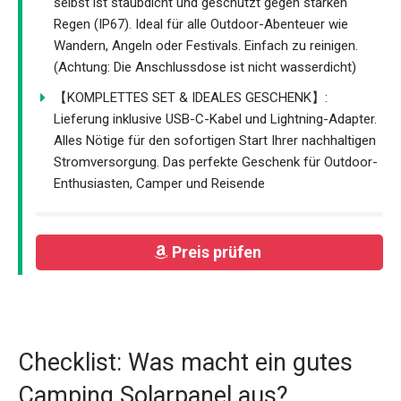
selbst ist staubdicht und geschützt gegen starken
Regen (IP67). Ideal für alle Outdoor-Abenteuer wie
Wandern, Angeln oder Festivals. Einfach zu reinigen.
(Achtung: Die Anschlussdose ist nicht wasserdicht)
【KOMPLETTES SET & IDEALES GESCHENK】:
Lieferung inklusive USB-C-Kabel und Lightning-Adapter.
Alles Nötige für den sofortigen Start Ihrer nachhaltigen
Stromversorgung. Das perfekte Geschenk für Outdoor-
Enthusiasten, Camper und Reisende
Preis prüfen
Checklist: Was macht ein gutes
Camping Solarpanel aus?