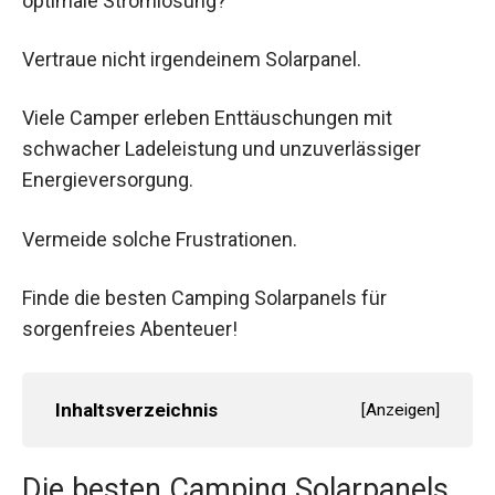
optimale Stromlösung?
Vertraue nicht irgendeinem Solarpanel.
Viele Camper erleben Enttäuschungen mit
schwacher Ladeleistung und unzuverlässiger
Energieversorgung.
Vermeide solche Frustrationen.
Finde die besten Camping Solarpanels für
sorgenfreies Abenteuer!
Inhaltsverzeichnis
[
Anzeigen
]
Die besten Camping Solarpanels