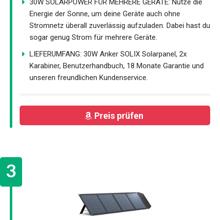
30W SOLARPOWER FÜR MEHRERE GERÄTE: Nutze die
Energie der Sonne, um deine Geräte auch ohne
Stromnetz überall zuverlässig aufzuladen. Dabei hast du
sogar genug Strom für mehrere Geräte.
LIEFERUMFANG: 30W Anker SOLIX Solarpanel, 2x
Karabiner, Benutzerhandbuch, 18 Monate Garantie und
unseren freundlichen Kundenservice.
Preis prüfen