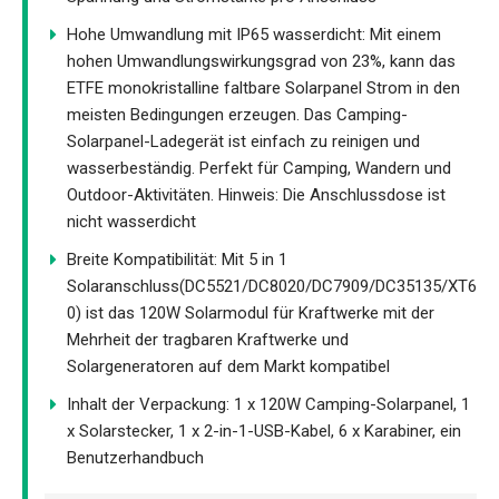
Hohe Umwandlung mit IP65 wasserdicht: Mit einem
hohen Umwandlungswirkungsgrad von 23%, kann das
ETFE monokristalline faltbare Solarpanel Strom in den
meisten Bedingungen erzeugen. Das Camping-
Solarpanel-Ladegerät ist einfach zu reinigen und
wasserbeständig. Perfekt für Camping, Wandern und
Outdoor-Aktivitäten. Hinweis: Die Anschlussdose ist
nicht wasserdicht
Breite Kompatibilität: Mit 5 in 1
Solaranschluss(DC5521/DC8020/DC7909/DC35135/XT6
0) ist das 120W Solarmodul für Kraftwerke mit der
Mehrheit der tragbaren Kraftwerke und
Solargeneratoren auf dem Markt kompatibel
Inhalt der Verpackung: 1 x 120W Camping-Solarpanel, 1
x Solarstecker, 1 x 2-in-1-USB-Kabel, 6 x Karabiner, ein
Benutzerhandbuch