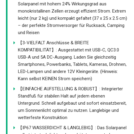
Solarpanel mit hohem 24% Wirkungsgrad aus
monokristallinen Zellen erzeugt effizient Strom. Extrem
leicht (nur 2 kg) und kompakt gefaltet (37 x 25 x 2.5 cm)
– der perfekte Stromversorger für Rucksack, Camping
und Reisen
【3-VIELFALT Anschlüsse & BREITE
KOMPATIBILITÄT】: Ausgestattet mit USB-C, QC3.0
USB-A und 5A DC-Ausgang. Laden Sie gleichzeitig
Smartphones, Powerbanks, Tablets, Kameras, Drohnen,
LED-Lampen und andere 12V Kleingeräte. (Hinweis:
Kann selbst KEINEN Strom speichern)
【EINFACHE AUFSTELLUNG & ROBUST】: Integrierter
Standfuß für stabilen Halt auf jedem ebenen
Untergrund. Schnell aufgebaut und sofort einsatzbereit,
um Sonnnenlicht optimal zu nutzen. Langlebige und
wetterfeste Konstruktion
【IP67 WASSERDICHT & LANGLEBIG】: Das Solarpanel