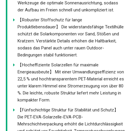
Werkzeuge die optimale Sonnenausrichtung, sodass
der Aufbau im Freien schnell und unkompliziert ist.
【Robuster Stoffschutz für lange
Produktlebensdauer】 Die widerstandsfähige Textilhülle
schützt die Solarkomponenten vor Sand, Stößen und
Kratzern. Verstärkte Details erhöhen die Haltbarkeit,
sodass das Panel auch unter rauen Outdoor-
Bedingungen stabil funktioniert.
【Hocheffiziente Solarzellen für maximale
Energieausbeute】 Mit einer Umwandlungseffizienz von
22,5 % und hochtransparentem PET-Material erreicht es
unter klarem Himmel eine Stromerzeugung von über 80
%. Die leichte, robuste Struktur liefert mehr Leistung in
kompakter Form.
【Fünfschichtige Struktur für Stabilität und Schutz】
Die PET-EVA-Solarzelle-EVA-PCB-
Mehrschichtverpackung erhöht die Lichtdurchlässigkeit