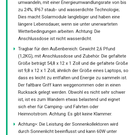
umwandeln, mit einer Energieumwandlungsrate von bis
zu 24%; IP67 staub- und wasserdichte Technologie;
Dies macht Solarmodule langlebiger und haben eine
längere Lebensdauer, wenn sie unter unerwarteten
Wetterbedingungen arbeiten. Achtung: Die
Anschlussdose ist nicht wasserdicht.
Tragbar für den Außenbereich: Gewicht 2,6 Pfund
(1,2KG), mit Anschlussdose und Zubehör. Die gefaltete
Größe beträgt 54,8 x 12 x 1 Zoll und die gefaltete Größe
ist 9,8 x 12 x 1 Zoll, ähnlich der Größe eines Laptops, so
dass es leicht zu entfalten und Energie zu sammeln ist.
Der faltbare Griff kann weggenommen oder in einen
Rucksack gelegt werden. Obwohl es nicht sehr schwer
ist, ist es zum Wandern etwas belastend und eignet
sich eher für Camping- und Fahrten oder
Heimnotstrom. Achtung: Es gibt keine Klammer.
Achtung>: Die Leistung der Sonnenkollektoren wird
durch Sonnenlicht beeinflusst und kann 60W unter