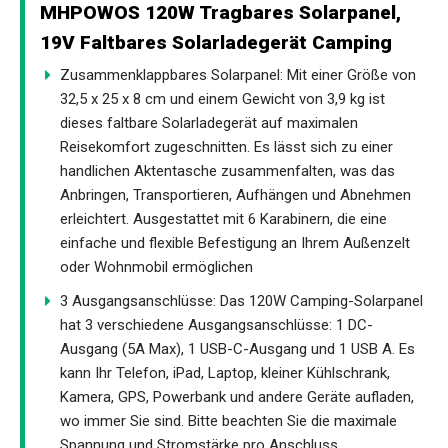
MHPOWOS 120W Tragbares Solarpanel,
19V Faltbares Solarladegerät Camping
Zusammenklappbares Solarpanel: Mit einer Größe von
32,5 x 25 x 8 cm und einem Gewicht von 3,9 kg ist
dieses faltbare Solarladegerät auf maximalen
Reisekomfort zugeschnitten. Es lässt sich zu einer
handlichen Aktentasche zusammenfalten, was das
Anbringen, Transportieren, Aufhängen und Abnehmen
erleichtert. Ausgestattet mit 6 Karabinern, die eine
einfache und flexible Befestigung an Ihrem Außenzelt
oder Wohnmobil ermöglichen
3 Ausgangsanschlüsse: Das 120W Camping-Solarpanel
hat 3 verschiedene Ausgangsanschlüsse: 1 DC-
Ausgang (5A Max), 1 USB-C-Ausgang und 1 USB A. Es
kann Ihr Telefon, iPad, Laptop, kleiner Kühlschrank,
Kamera, GPS, Powerbank und andere Geräte aufladen,
wo immer Sie sind. Bitte beachten Sie die maximale
Spannung und Stromstärke pro Anschluss