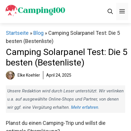
Zum
M
Inhalt
springen
Startseite
»
Blog
»
Camping Solarpanel Test: Die 5
besten (Bestenliste)
Camping Solarpanel Test: Die 5
besten (Bestenliste)
Elke Koehler
April 24, 2025
Unsere Redaktion wird durch Leser unterstützt. Wir verlinken
u.a. auf ausgewählte Online-Shops und Partner, von denen
wir ggf. eine Vergütung erhalten.
Mehr erfahren
.
Planst du einen Camping-Trip und willst die