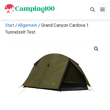
Zum
M
Inhalt
springen
Start
/
Allgemein
/ Grand Canyon Cardova 1
Tunnelzelt Test