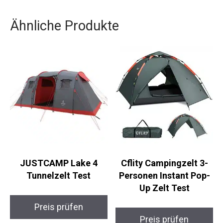
Ähnliche Produkte
JUSTCAMP Lake 4
Cflity Campingzelt 3-
Tunnelzelt Test
Personen Instant Pop-
Up Zelt Test
Preis prüfen
Preis prüfen