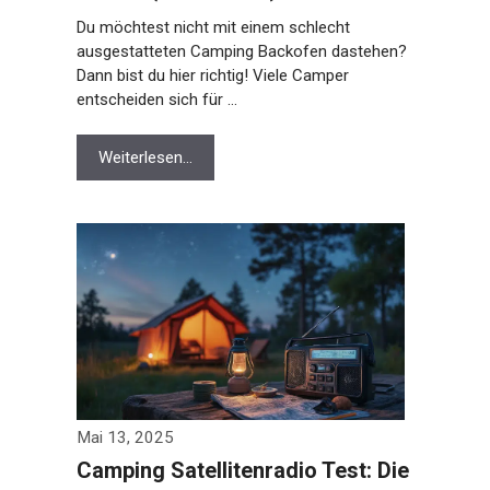
Du möchtest nicht mit einem schlecht
ausgestatteten Camping Backofen dastehen?
Dann bist du hier richtig! Viele Camper
entscheiden sich für …
Weiterlesen…
Mai 13, 2025
Camping Satellitenradio Test: Die