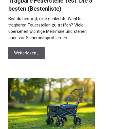
Tragbare Feuerstelle Test: Die 5
besten (Bestenliste)
Bist du besorgt, eine schlechte Wahl bei
tragbaren Feuerstellen zu treffen? Viele
übersehen wichtige Merkmale und stehen
dann vor Sicherheitsproblemen …
Weiterlesen…