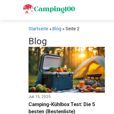
Zum
Inhalt
springen
Startseite
»
Blog
»
Seite 2
Blog
Juli 15, 2025
Camping-Kühlbox Test: Die 5
besten (Bestenliste)