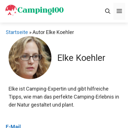
Zum
M
Inhalt
springen
Startseite
»
Autor Elke Koehler
Elke Koehler
Elke ist Camping-Expertin und gibt hilfreiche
Tipps, wie man das perfekte Camping-Erlebnis in
der Natur gestaltet und plant.
E-Mail